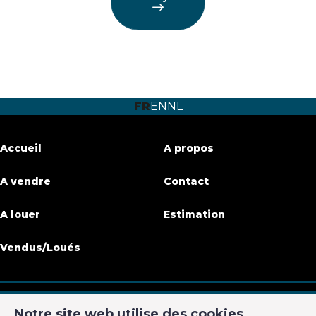
FR
EN
NL
Accueil
A propos
A vendre
Contact
A louer
Estimation
Vendus/Loués
Notre site web utilise des cookies