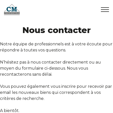
Accueil
Nous contacter
+32 2 899 35 35
info@cmproperties.be
A vendre
Notre équipe de professionnels est à votre écoute pour
répondre à toutes vos questions.
A louer
N’hésitez pas à nous contacter directement ou au
moyen du formulaire ci-dessous. Nous vous
Vendus/Loués
recontacterons sans délai.
Vous pouvez également vous inscrire pour recevoir par
A propos
email les nouveaux biens qui correspondent à vos
critères de recherche.
Contact
A bientôt.