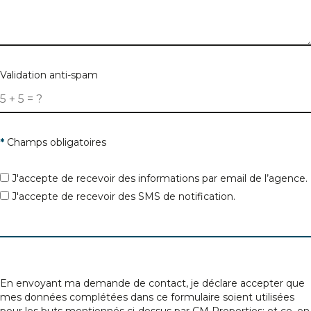
Validation anti-spam
*
Champs obligatoires
J'accepte de recevoir des informations par email de l’agence.
J'accepte de recevoir des SMS de notification.
En envoyant ma demande de contact, je déclare accepter que
mes données complétées dans ce formulaire soient utilisées
pour les buts mentionnés ci-dessus par CM Properties; et ce, en