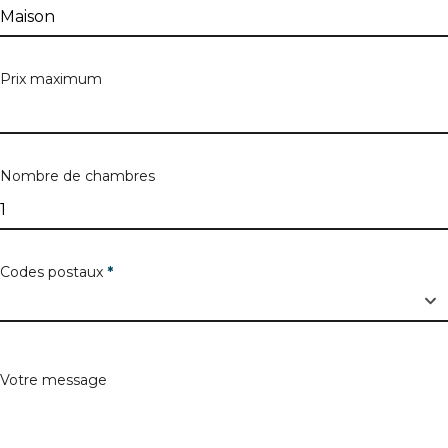
Boîte
Prix maximum
Code postal
Nombre de chambres
Ville
Codes postaux
*
Votre message