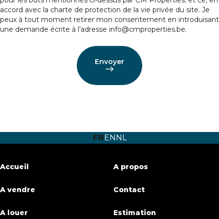
accord avec la
charte de protection de la vie privée
du site. Je
peux à tout moment retirer mon consentement en introduisant
une demande écrite à l’adresse info@cmproperties.be.
Envoyer
FR
EN
NL
Accueil
A propos
A vendre
Contact
A louer
Estimation