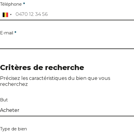
Téléphone
*
E-mail
*
Adresse du bien
Critères de recherche
Précisez les caractéristiques du bien que vous
recherchez
Adresse
But
Numéro
Type de bien