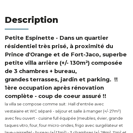
Estimation
Description
Petite Espinette - Dans un quartier
résidentiel très prisé, à proximité du
Prince d'Orange et de Fort-Jaco, superbe
petite villa arrière (+/- 130m²) composée
de 3 chambres + bureau,
grandes terrasses, jardin et parking. !!
1ère occupation après rénovation
complète - coup de coeur assuré !!
la villa se compose comme suit : Hall d'entrée avec
vestaiaire et WC séparé - séjour et salle à manger (+/- 27m²)
avec feu ouvert - cuisine full équipée (meubles, évier, grande
taques vitro, four, four micro-ondes, frigo avec surgélateur et
lave-vaisselle) - bureau (+/-13m²) - 3 chambres (+/- 28m², 11m² et