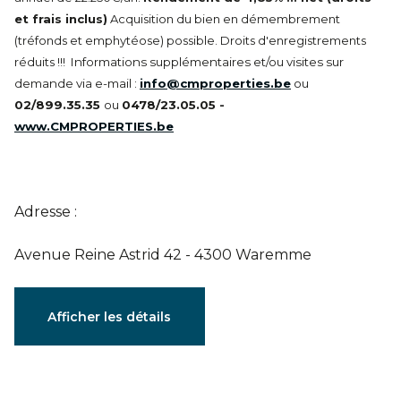
et frais inclus)
Acquisition du bien en démembrement
(tréfonds et emphytéose) possible. Droits d'enregistrements
réduits !!!
Informations supplémentaires et/ou visites sur
demande via e-mail :
info@cmproperties.be
ou
02/899.35.35
ou
0478/23.05.05 -
www.CMPROPERTIES.be
Adresse :
Avenue Reine Astrid 42 - 4300 Waremme
Documents
Afficher les détails
Plan