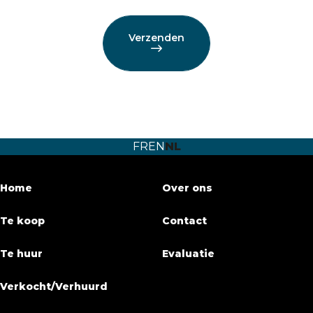
Verzenden
FR
EN
NL
Home
Over ons
Te koop
Contact
Te huur
Evaluatie
Verkocht/Verhuurd