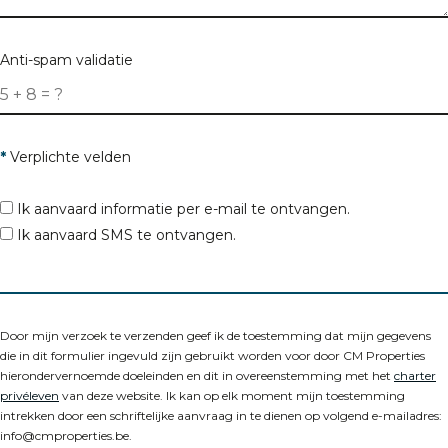
Anti-spam validatie
*
Verplichte velden
Ik aanvaard informatie per e-mail te ontvangen.
Ik aanvaard SMS te ontvangen.
Door mijn verzoek te verzenden geef ik de toestemming dat mijn gegevens
die in dit formulier ingevuld zijn gebruikt worden voor door CM Properties
hierondervernoemde doeleinden en dit in overeenstemming met het
charter
privéleven
van deze website. Ik kan op elk moment mijn toestemming
intrekken door een schriftelijke aanvraag in te dienen op volgend e-mailadres:
info@cmproperties.be.