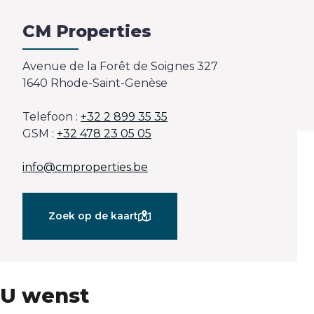
Evaluatie
CM Properties
Avenue de la Forêt de Soignes 327
1640 Rhode-Saint-Genèse
Telefoon :
+32 2 899 35 35
GSM :
+32 478 23 05 05
info@cmproperties.be
Zoek op de kaart
U wenst