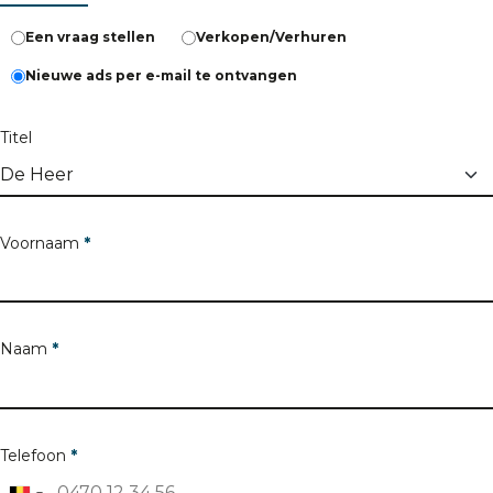
Een vraag stellen
Verkopen/Verhuren
Nieuwe ads per e-mail te ontvangen
Titel
Voornaam
*
Naam
*
Telefoon
*