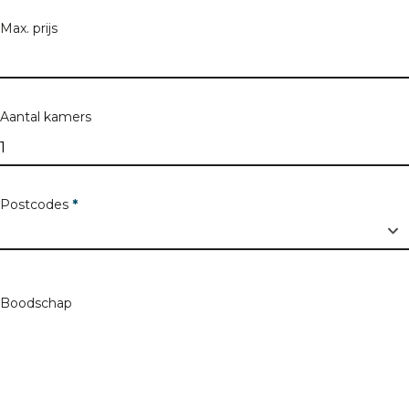
Max. prijs
Postcode
Aantal kamers
Stad
Postcodes
*
Boodschap