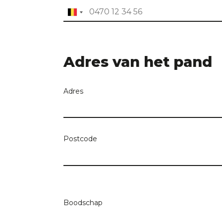
Adres van het pand
Adres
Postcode
Zoekcriteria
Boodschap