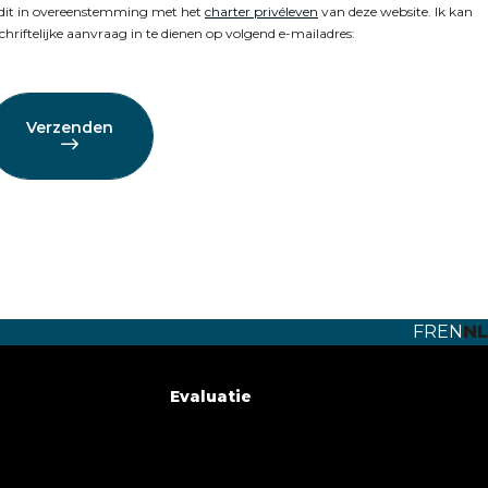
 dit in overeenstemming met het
charter privéleven
van deze website. Ik kan
riftelijke aanvraag in te dienen op volgend e-mailadres:
Verzenden
FR
EN
NL
Evaluatie