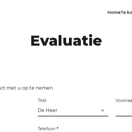
Home
Te k
Evaluatie
tact met u op te nemen.
Titel
Voorn
Telefoon
*