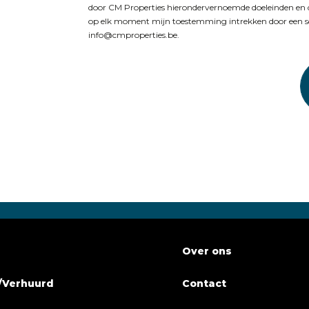
door CM Properties hierondervernoemde doeleinden en
op elk moment mijn toestemming intrekken door een sch
info@cmproperties.be.
Over ons
/Verhuurd
Contact