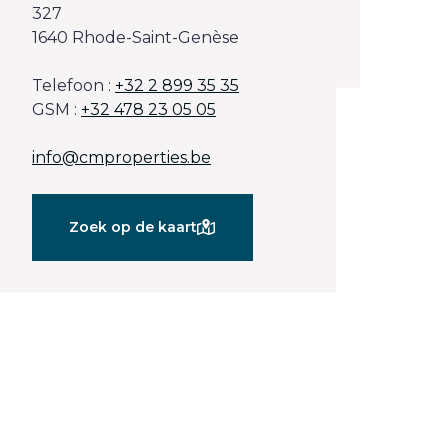
327
1640 Rhode-Saint-Genèse
Telefoon :
+32 2 899 35 35
GSM :
+32 478 23 05 05
info@cmproperties.be
Zoek op de kaart