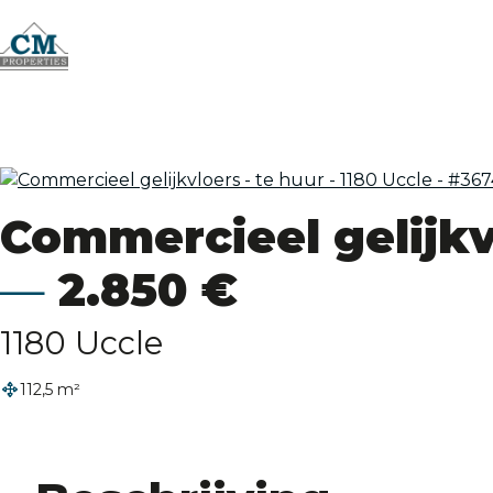
Commercieel gelijkv
2.850 €
1180 Uccle
112,5 m²